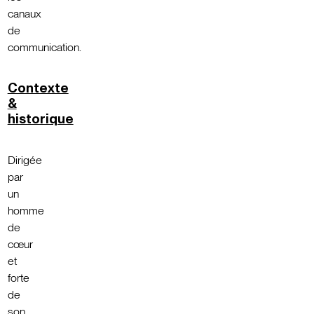
canaux
de
communication.
Contexte
&
historique
Dirigée
par
un
homme
de
cœur
et
forte
de
son