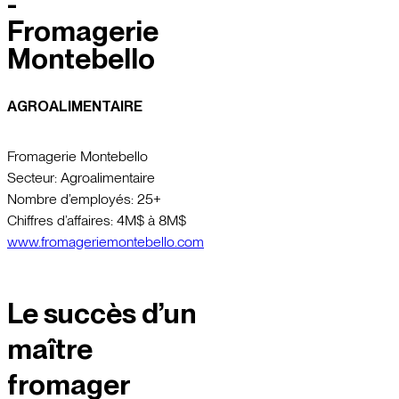
-
Fromagerie
Montebello
AGROALIMENTAIRE
Fromagerie Montebello
Secteur: Agroalimentaire
Nombre d’employés: 25+
Chiffres d’affaires: 4M$ à 8M$
www.fromageriemontebello.com
Le succès d’un
maître
fromager