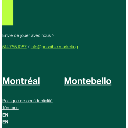
Envie de jouer avec nous ?
514.755.1087
/
info@possible.marketing
Montréal
Montebello
Politique de confidentialité
Témoins
EN
EN