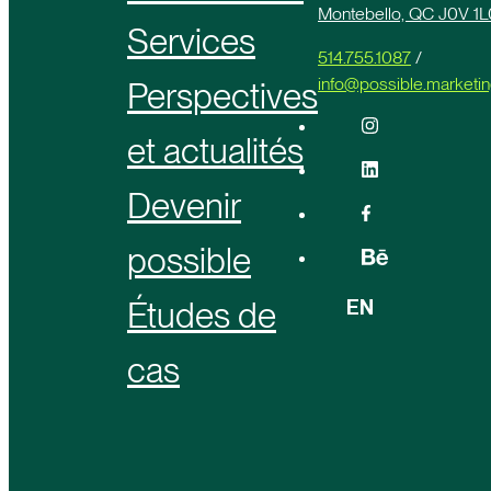
Montebello, QC J0V 1L
Services
514.755.1087
/
info@possible.marketi
Perspectives
et actualités
Devenir
possible
EN
Études de
cas