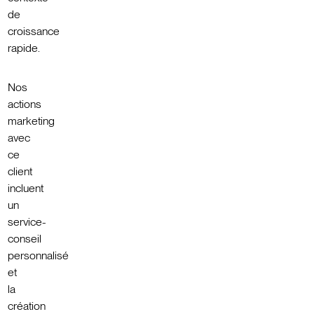
de
croissance
rapide.
Nos
actions
marketing
avec
ce
client
incluent
un
service-
conseil
personnalisé
et
la
création