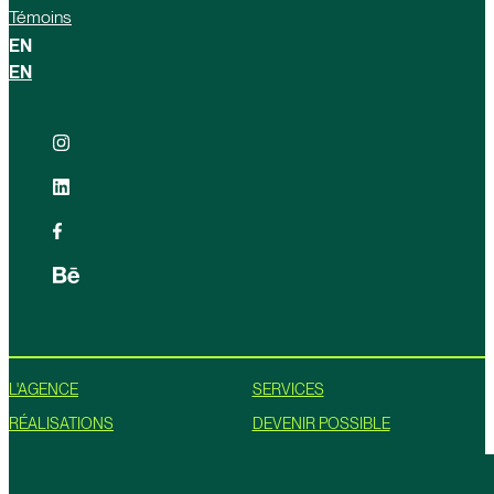
Témoins
EN
EN
L'AGENCE
SERVICES
RÉALISATIONS
DEVENIR POSSIBLE