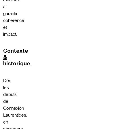
à
garantir
cohérence
et
impact.
Contexte
&
historique
Dès
les
débuts
de
Connexion
Laurentides,
en
novembre