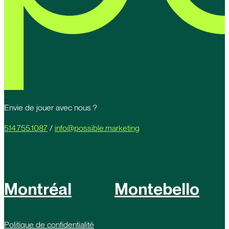
Envie de jouer avec nous ?
514.755.1087
/
info@possible.marketing
Montréal
Montebello
Politique de confidentialité