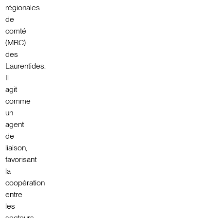
régionales
de
comté
(MRC)
des
Laurentides.
Il
agit
comme
un
agent
de
liaison,
favorisant
la
coopération
entre
les
secteurs