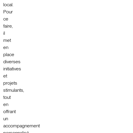
local.
Pour
ce
faire,
il
met
en
place
diverses
initiatives
et
projets
stimulants,
tout
en
offrant
un
accompagnement
personnalisé