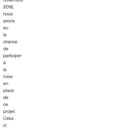
2018,
nous
avons
eu
la
chance
de
participer
à
la
mise
en
place
de
ce
projet.
Celui-
ci