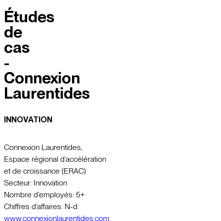
Études
de
cas
-
Connexion
Laurentides
INNOVATION
Connexion Laurentides,
Espace régional d’accélération
et de croissance (ERAC)
Secteur: Innovation
Nombre d’employés: 5+
Chiffres d’affaires: N-d
www.connexionlaurentides.com