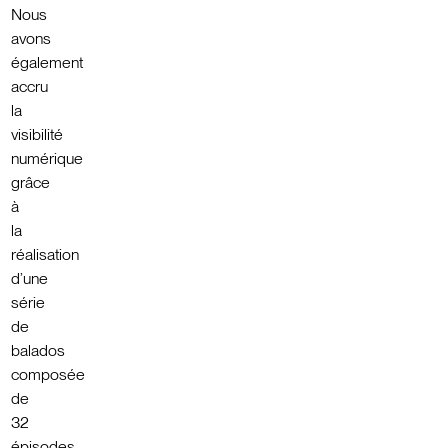
Nous
avons
également
accru
la
visibilité
numérique
grâce
à
la
réalisation
d’une
série
de
balados
composée
de
32
épisodes,