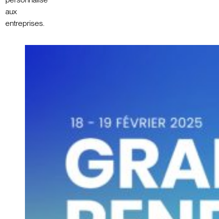
aux
entreprises.