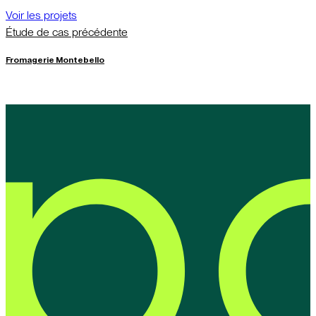
Voir les projets
Étude de cas précédente
Fromagerie Montebello