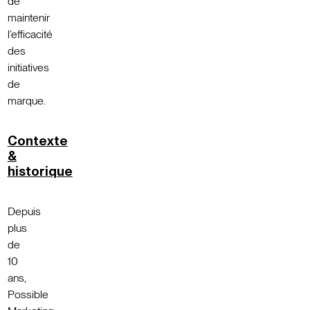
de
maintenir
l’efficacité
des
initiatives
de
marque.
Contexte
&
historique
Depuis
plus
de
10
ans,
Possible