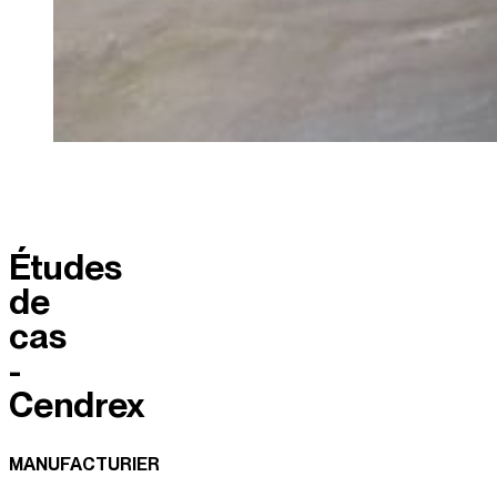
Études
de
cas
-
Cendrex
MANUFACTURIER