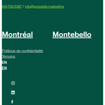
514.755.1087
/
info@possible.marketing
Montréal
Montebello
Politique de confidentialité
Témoins
EN
EN