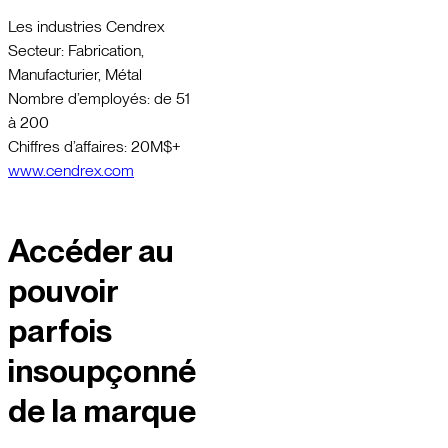
Les industries Cendrex
Secteur: Fabrication,
Manufacturier, Métal
Nombre d’employés: de 51
à 200
Chiffres d’affaires: 20M$+
www.cendrex.com
Accéder au
pouvoir
parfois
insoupçonné
de la marque