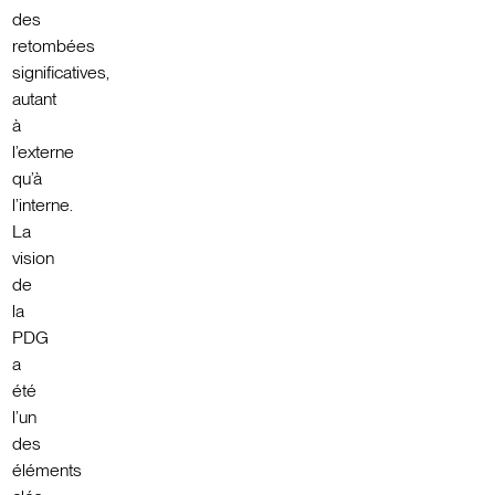
des
retombées
significatives,
autant
à
l’externe
qu’à
l’interne.
La
vision
de
la
PDG
a
été
l’un
des
éléments