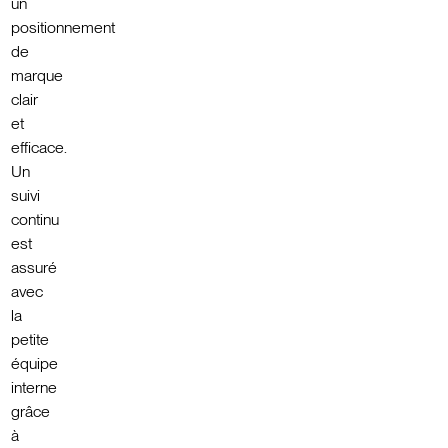
un
positionnement
de
marque
clair
et
efficace.
Un
suivi
continu
est
assuré
avec
la
petite
équipe
interne
grâce
à